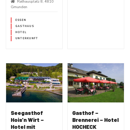
Rathausplatz 8, 4810
Gmunden
ESSEN
GASTHAUS
HOTEL
UNTERKUNFT
Seegasthof
Gasthof –
Hois’n Wirt –
Brennerei – Hotel
Hotel mit
HOCHECK