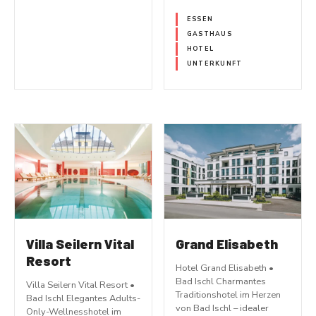
ESSEN
GASTHAUS
HOTEL
UNTERKUNFT
Villa Seilern Vital
Grand Elisabeth
Resort
Hotel Grand Elisabeth •
Bad Ischl Charmantes
Villa Seilern Vital Resort •
Traditionshotel im Herzen
Bad Ischl Elegantes Adults-
von Bad Ischl – idealer
Only-Wellnesshotel im