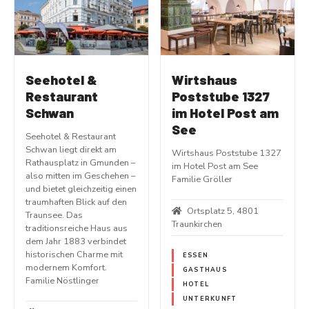
Seehotel &
Wirtshaus
Restaurant
Poststube 1327
Schwan
im Hotel Post am
See
Seehotel & Restaurant
Schwan liegt direkt am
Wirtshaus Poststube 1327
Rathausplatz in Gmunden –
im Hotel Post am See
also mitten im Geschehen –
Familie Gröller
und bietet gleichzeitig einen
traumhaften Blick auf den
Ortsplatz 5, 4801
Traunsee. Das
Traunkirchen
traditionsreiche Haus aus
dem Jahr 1883 verbindet
historischen Charme mit
ESSEN
modernem Komfort.
GASTHAUS
Familie Nöstlinger
HOTEL
UNTERKUNFT